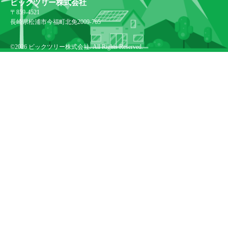
ビックツリー株式会社
〒859-4521
長崎県松浦市今福町北免2009-765
©2026
ビックツリー株式会社
. All Rights Reserved.